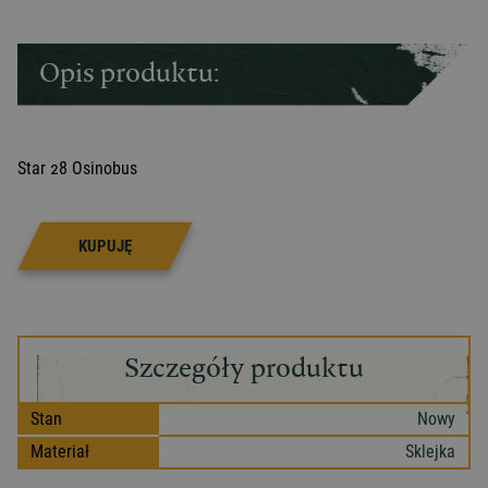
Opis produktu:
Star 28 Osinobus
KUPUJĘ
Szczegóły produktu
Stan
Nowy
Materiał
Sklejka