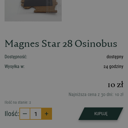
Magnes Star 28 Osinobus
Dostępność:
dostępny
Wysyłka w:
24 godziny
10
zł
Najniższa cena z 30 dni:
10
zł
Ilość na stanie:
2
Ilość:
1
KUPUJĘ