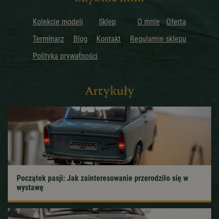
Kolekcje modeli
Sklep
O mnie
Oferta
Terminarz
Blog
Kontakt
Regulamin sklepu
Polityka prywatności
Artykuły
Początek pasji: Jak zainteresowanie przerodziło się w
wystawę