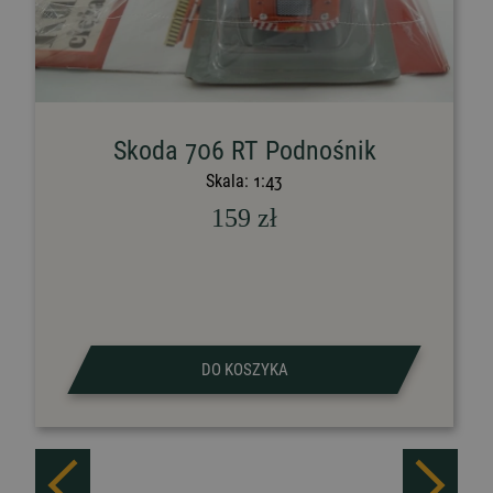
Skoda 706 RT Podnośnik
Skala:
1:43
159
zł
DO KOSZYKA