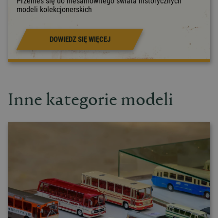
Przenieś się do niesamowitego świata historycznych
modeli kolekcjonerskich
DOWIEDZ SIĘ WIĘCEJ
Inne kategorie modeli