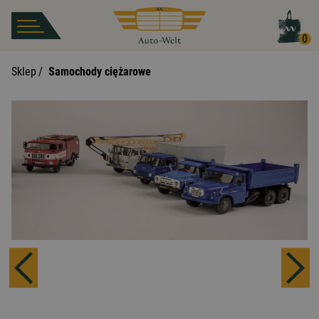
0
Sklep
/
Samochody ciężarowe