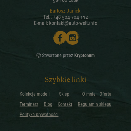
Bartosz Janicki
Tel.:
+48 504 704 112
E-mail:
kontakt@auto-welt.info
Ⓒ Stworzone przez
Kryptonum
Szybkie linki
Kolekcje modeli
Sklep
O mnie
Oferta
Terminarz
Blog
Kontakt
Regulamin sklepu
Polityka prywatności