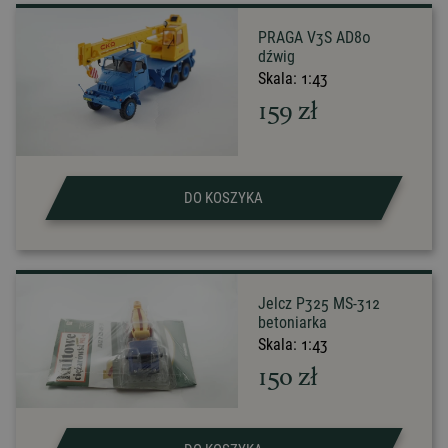
PRAGA V3S AD80
dźwig
Skala:
1:43
159
zł
DO KOSZYKA
Jelcz P325 MS-312
betoniarka
Skala:
1:43
150
zł