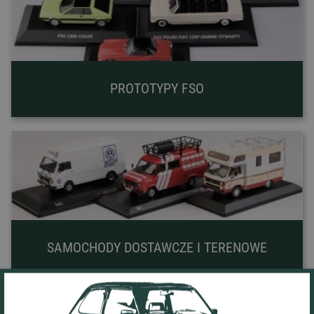
PROTOTYPY FSO
SAMOCHODY DOSTAWCZE I TERENOWE