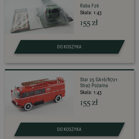
Raba F26
Skala:
1:43
155
zł
DO KOSZYKA
Star 25 GA16/N721
Straż Pożarna
Skala:
1:43
155
zł
DO KOSZYKA