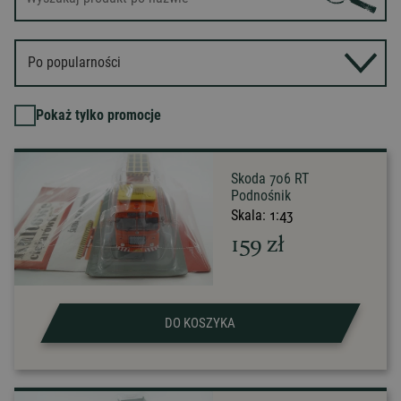
Po popularności
Pokaż tylko promocje
Skoda 706 RT
Podnośnik
Skala:
1:43
159
zł
DO KOSZYKA