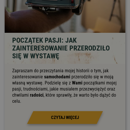
POCZĄTEK PASJI: JAK
ZAINTERESOWANIE PRZERODZIŁO
SIĘ W WYSTAWĘ
Zapraszam do przeczytania mojej historii o tym, jak
zainteresowanie
samochodami
przerodziło się w moją
własną wystawę. Podzielę się z
Wami
początkami mojej
pasji, trudnościami, jakie musiałem przezwyciężyć oraz
chwilami
radości
, które sprawiły, że warto było dążyć do
celu.
CZYTAJ WIĘCEJ