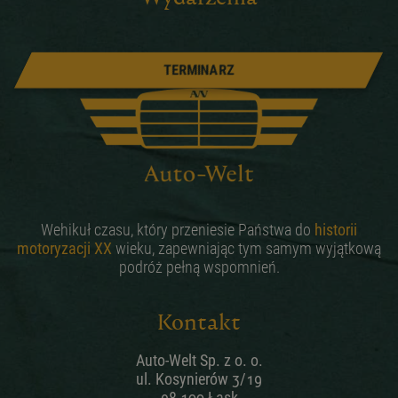
TERMINARZ
Wehikuł czasu, który przeniesie Państwa do
historii
motoryzacji XX
wieku, zapewniając tym samym wyjątkową
podróż pełną wspomnień.
Kontakt
Auto-Welt Sp. z o. o.
ul. Kosynierów 3/19
98-100 Łask