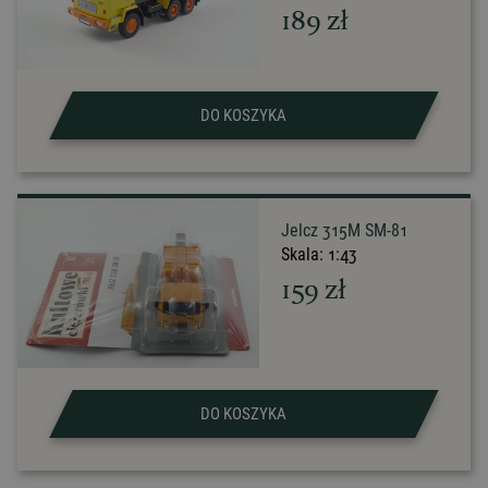
189
zł
DO KOSZYKA
Jelcz 315M SM-81
Skala:
1:43
159
zł
DO KOSZYKA