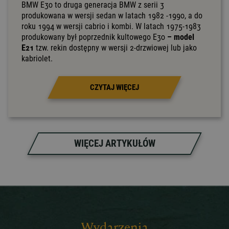
BMW E30 to druga generacja BMW z serii 3
produkowana w wersji sedan w latach 1982 -1990, a do
roku 1994 w wersji cabrio i kombi. W latach 1975-1983
produkowany był poprzednik kultowego E30
–
model
E21
tzw. rekin dostępny w wersji 2-drzwiowej lub jako
kabriolet.
CZYTAJ WIĘCEJ
WIĘCEJ ARTYKUŁÓW
Wydarzenia