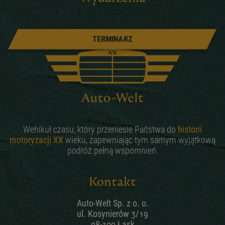
TERMINARZ
Wehikuł czasu, który przeniesie Państwa do
historii
motoryzacji XX
wieku, zapewniając tym samym wyjątkową
podróż pełną wspomnień.
Kontakt
Auto-Welt Sp. z o. o.
ul. Kosynierów 3/19
98-100 Łask