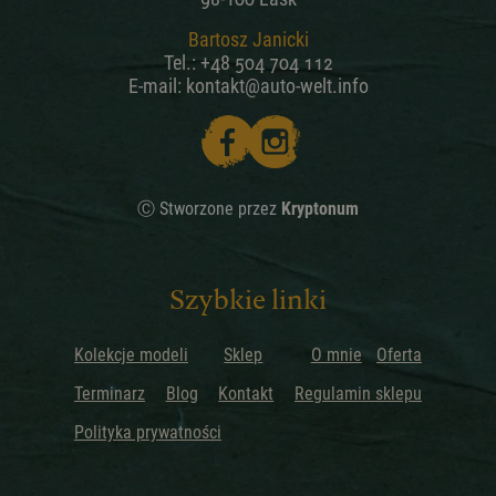
Bartosz Janicki
Tel.:
+48 504 704 112
E-mail:
kontakt@auto-welt.info
Ⓒ Stworzone przez
Kryptonum
Szybkie linki
Kolekcje modeli
Sklep
O mnie
Oferta
Terminarz
Blog
Kontakt
Regulamin sklepu
Polityka prywatności