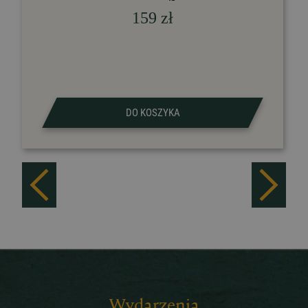
159
zł
DO KOSZYKA
Wydarzenia