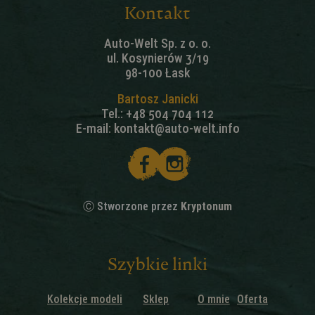
Kontakt
Auto-Welt Sp. z o. o.
ul. Kosynierów 3/19
98-100 Łask
Bartosz Janicki
Tel.:
+48 504 704 112
E-mail:
kontakt@auto-welt.info
Ⓒ Stworzone przez
Kryptonum
Szybkie linki
Kolekcje modeli
Sklep
O mnie
Oferta