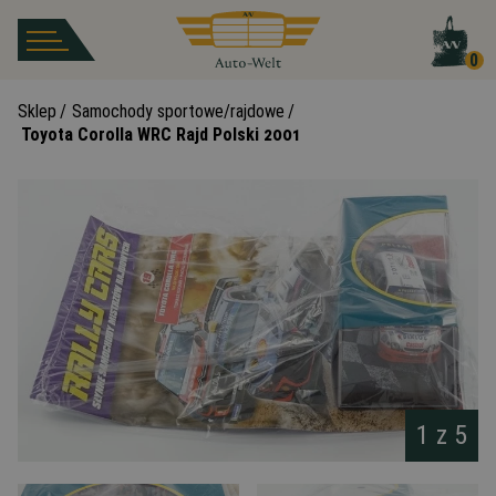
0
Sklep
/
Samochody sportowe/rajdowe
/
Toyota Corolla WRC Rajd Polski 2001
1 z
5