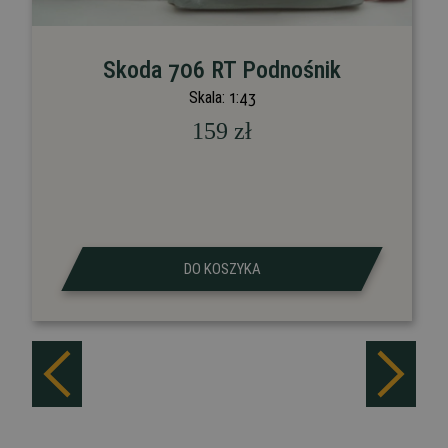
Skoda 706 RT Podnośnik
Skala:
1:43
159
zł
DO KOSZYKA